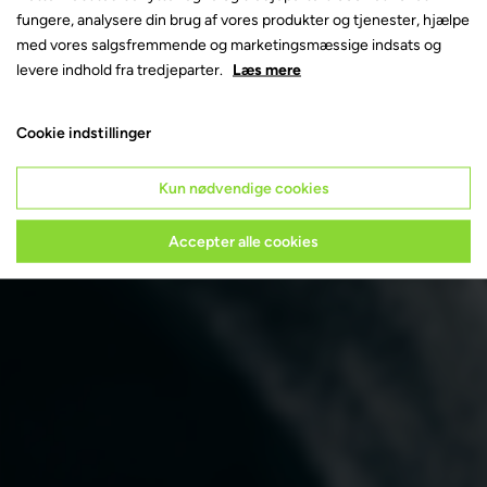
Log ind
fungere, analysere din brug af vores produkter og tjenester, hjælpe
med vores salgsfremmende og marketingsmæssige indsats og
levere indhold fra tredjeparter.
Læs mere
GLEMT ADGANGSKODE
Cookie indstillinger
Har du ikke allerede en bruger?
Kun nødvendige cookies
Accepter alle cookies