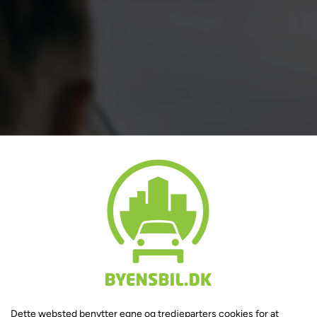
Dette websted benytter egne og tredjeparters cookies for at