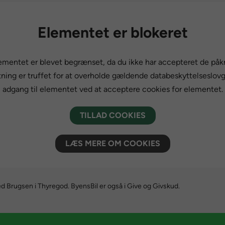
Elementet er blokeret
ementet er blevet begrænset, da du ikke har accepteret de på
ning er truffet for at overholde gældende databeskyttelseslovg
adgang til elementet ved at acceptere cookies for elementet.
TILLAD COOKIES
LÆS MERE OM COOKIES
ed Brugsen i Thyregod. ByensBil er også i Give og Givskud.