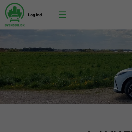
Log ind